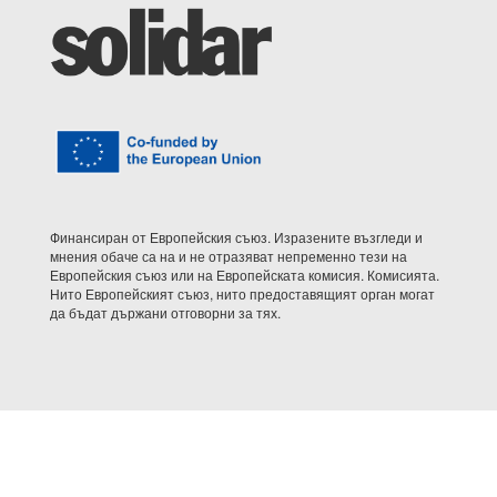
Финансиран от Европейския съюз. Изразените възгледи и
мнения обаче са на и не отразяват непременно тези на
Европейския съюз или на Европейската комисия. Комисията.
Нито Европейският съюз, нито предоставящият орган могат
да бъдат държани отговорни за тях.