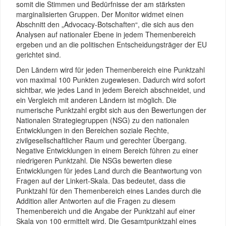
somit die Stimmen und Bedürfnisse der am stärksten
marginalisierten Gruppen. Der Monitor widmet einen
Abschnitt den „Advocacy-Botschaften“, die sich aus den
Analysen auf nationaler Ebene in jedem Themenbereich
ergeben und an die politischen Entscheidungsträger der EU
gerichtet sind.
Den Ländern wird für jeden Themenbereich eine Punktzahl
von maximal 100 Punkten zugewiesen. Dadurch wird sofort
sichtbar, wie jedes Land in jedem Bereich abschneidet, und
ein Vergleich mit anderen Ländern ist möglich. Die
numerische Punktzahl ergibt sich aus den Bewertungen der
Nationalen Strategiegruppen (NSG) zu den nationalen
Entwicklungen in den Bereichen soziale Rechte,
zivilgesellschaftlicher Raum und gerechter Übergang.
Negative Entwicklungen in einem Bereich führen zu einer
niedrigeren Punktzahl. Die NSGs bewerten diese
Entwicklungen für jedes Land durch die Beantwortung von
Fragen auf der Linkert-Skala. Das bedeutet, dass die
Punktzahl für den Themenbereich eines Landes durch die
Addition aller Antworten auf die Fragen zu diesem
Themenbereich und die Angabe der Punktzahl auf einer
Skala von 100 ermittelt wird. Die Gesamtpunktzahl eines