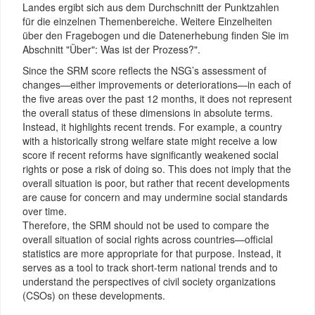
Landes ergibt sich aus dem Durchschnitt der Punktzahlen
für die einzelnen Themenbereiche. Weitere Einzelheiten
über den Fragebogen und die Datenerhebung finden Sie im
Abschnitt "Über": Was ist der Prozess?".
Since the SRM score reflects the NSG’s assessment of
changes—either improvements or deteriorations—in each of
the five areas over the past 12 months, it does not represent
the overall status of these dimensions in absolute terms.
Instead, it highlights recent trends. For example, a country
with a historically strong welfare state might receive a low
score if recent reforms have significantly weakened social
rights or pose a risk of doing so. This does not imply that the
overall situation is poor, but rather that recent developments
are cause for concern and may undermine social standards
over time.
Therefore, the SRM should not be used to compare the
overall situation of social rights across countries—official
statistics are more appropriate for that purpose. Instead, it
serves as a tool to track short-term national trends and to
understand the perspectives of civil society organizations
(CSOs) on these developments.