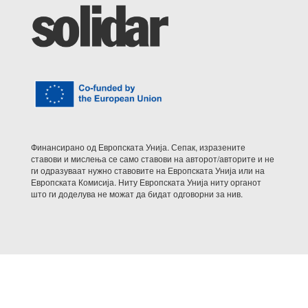
Финансирано од Европската Унија. Сепак, изразените
ставови и мислења се само ставови на авторот/авторите и не
ги одразуваат нужно ставовите на Европската Унија или на
Европската Комисија. Ниту Европската Унија ниту органот
што ги доделува не можат да бидат одговорни за нив.