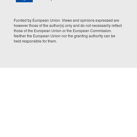
Funded by European Union. Views and opinions expressed are
however those of the author(s) only and do not necessarily reflect
those of the European Union or the European Commission.
Neither the European Union nor the granting authority can be
held responsible for them.