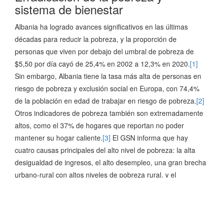
sistema de bienestar
Albania ha logrado avances significativos en las últimas
décadas para reducir la pobreza, y la proporción de
personas que viven por debajo del umbral de pobreza de
$5,50 por día cayó de 25,4% en 2002 a 12,3% en 2020.
[1]
Sin embargo, Albania tiene la tasa más alta de personas en
riesgo de pobreza y exclusión social en Europa, con 74,4%
de la población en edad de trabajar en riesgo de pobreza.
[2]
Otros indicadores de pobreza también son extremadamente
altos, como el 37% de hogares que reportan no poder
mantener su hogar caliente.
[3]
El GSN informa que hay
cuatro causas principales del alto nivel de pobreza: la alta
desigualdad de ingresos, el alto desempleo, una gran brecha
urbano-rural con altos niveles de pobreza rural, y el
aislamiento social y los prejuicios que experimentan grupos
vulnerables como los romaníes. .