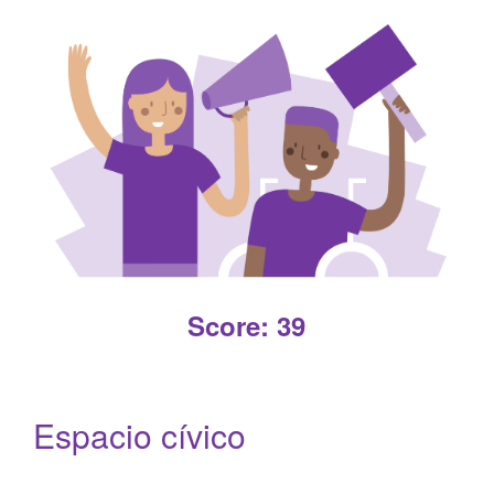
Read More +
Score: 39
Espacio cívico