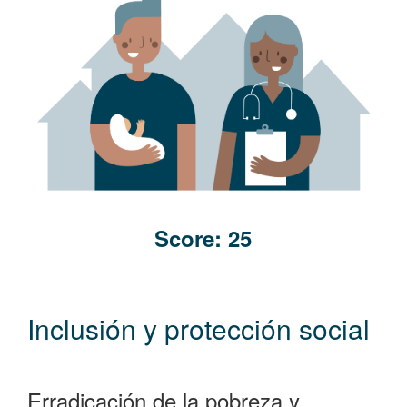
the NSG noted that the systems for combatting child labour
and ensuring occupational safety and health (OSH) are still
weak, and that they required further effort to comply with
existing legislation.
Read More +
Score: 25
Inclusión y protección social
Erradicación de la pobreza y