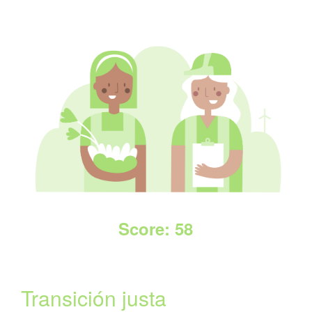
por el control político y económico de los medios y la falta de
rendición de cuentas en la gobernanza de los medios.
Read More +
Score: 58
Transición justa