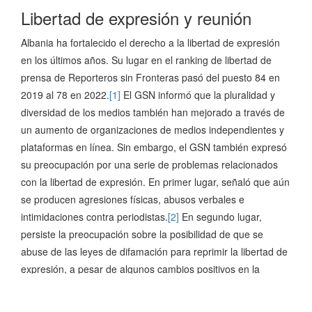
Libertad de expresión y reunión
Albania ha fortalecido el derecho a la libertad de expresión
en los últimos años. Su lugar en el ranking de libertad de
prensa de Reporteros sin Fronteras pasó del puesto 84 en
2019 al 78 en 2022.
[1]
El GSN informó que la pluralidad y
diversidad de los medios también han mejorado a través de
un aumento de organizaciones de medios independientes y
plataformas en línea. Sin embargo, el GSN también expresó
su preocupación por una serie de problemas relacionados
con la libertad de expresión. En primer lugar, señaló que aún
se producen agresiones físicas, abusos verbales e
intimidaciones contra periodistas.
[2]
En segundo lugar,
persiste la preocupación sobre la posibilidad de que se
abuse de las leyes de difamación para reprimir la libertad de
expresión, a pesar de algunos cambios positivos en la
legislación en los últimos años en un intento de evitar que
esto suceda. Finalmente, el GSN expresó su preocupación