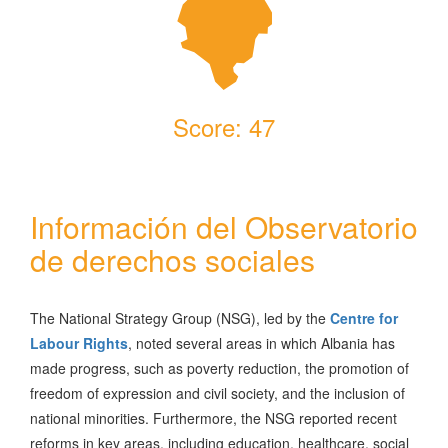
Македонски јазик
Português
Slovenščina
Score: 47
Información del Observatorio
de derechos sociales
The National Strategy Group (NSG), led by the
Centre for
Labour Rights
, noted several areas in which Albania has
made progress, such as poverty reduction, the promotion of
freedom of expression and civil society, and the inclusion of
national minorities. Furthermore, the NSG reported recent
reforms in key areas, including education, healthcare, social