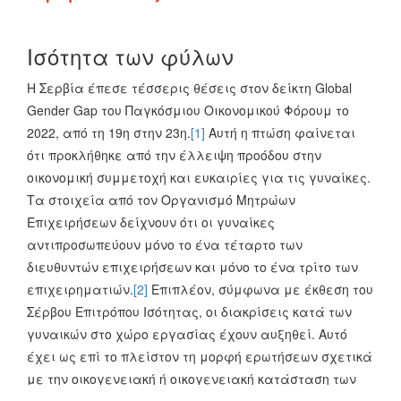
Ισότητα των φύλων
Η Σερβία έπεσε τέσσερις θέσεις στον δείκτη Global
Gender Gap του Παγκόσμιου Οικονομικού Φόρουμ το
2022, από τη 19η στην 23η.
[1]
Αυτή η πτώση φαίνεται
ότι προκλήθηκε από την έλλειψη προόδου στην
οικονομική συμμετοχή και ευκαιρίες για τις γυναίκες.
Τα στοιχεία από τον Οργανισμό Μητρώων
Επιχειρήσεων δείχνουν ότι οι γυναίκες
αντιπροσωπεύουν μόνο το ένα τέταρτο των
διευθυντών επιχειρήσεων και μόνο το ένα τρίτο των
επιχειρηματιών.
[2]
Επιπλέον, σύμφωνα με έκθεση του
Σέρβου Επιτρόπου Ισότητας, οι διακρίσεις κατά των
γυναικών στο χώρο εργασίας έχουν αυξηθεί. Αυτό
έχει ως επί το πλείστον τη μορφή ερωτήσεων σχετικά
με την οικογενειακή ή οικογενειακή κατάσταση των
υποψηφίων και την άρνηση πρόσληψης γυναικών με