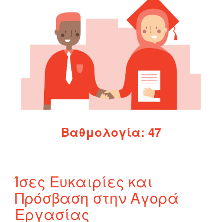
electricity. The NSG reported an increasingly difficult
operating environment for CSOs, who face intimidation from
authorities and private businesses.
Read More +
Βαθμολογία: 47
Ίσες Ευκαιρίες και
Πρόσβαση στην Αγορά
Εργασίας