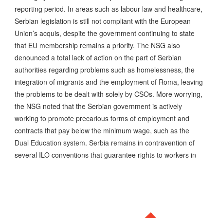
reporting period. In areas such as labour law and healthcare,
Serbian legislation is still not compliant with the European
Union’s acquis, despite the government continuing to state
that EU membership remains a priority. The NSG also
denounced a total lack of action on the part of Serbian
authorities regarding problems such as homelessness, the
integration of migrants and the employment of Roma, leaving
the problems to be dealt with solely by CSOs. More worrying,
the NSG noted that the Serbian government is actively
working to promote precarious forms of employment and
contracts that pay below the minimum wage, such as the
Dual Education system. Serbia remains in contravention of
several ILO conventions that guarantee rights to workers in
atypical employment relationships. Regarding the Just
Transition, the NSG sharply criticised the Serbian
government and state-owned power company EPS for not
taking any action to reduce the country’s dependency on coal
power, which currently generates 70% of the country’s